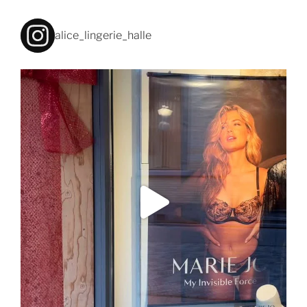
alice_lingerie_halle