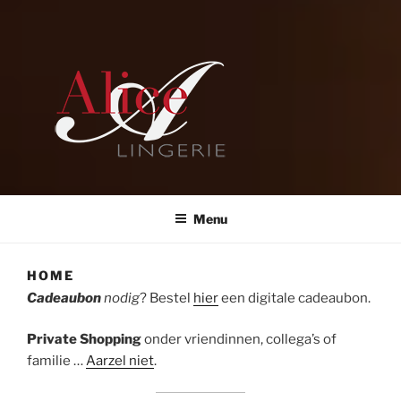
ALICE LINGERIE
Menu
HOME
Cadeaubon
nodig
? Bestel
hier
een digitale cadeaubon.
Private Shopping
onder vriendinnen, collega’s of
familie …
Aarzel niet
.